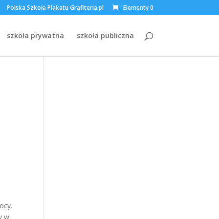
Polska Szkoła Plakatu Grafiteria.pl
Elementy 0
szkoła prywatna
szkoła publiczna
ocy.
ny w