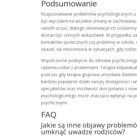
Podsumowanie
Rozpoznawanie problemów psychologicznych u dz
być wyczuleni na wszelkie zmiany w zachowaniu 
swoich uczuć, dlatego obserwacja ich codzienny
dostarczyć cennych wskazówek. W przypadku zau
kontaktów społecznych czy problemy w szkole, 
okazać się nieoceniona w sytuacjach, gdy rodzici
Współczesne podejście do zdrowia psychiczneg
radzeniu sobie z problemami. Terapia indywidua
podczas gdy terapia grupowa umożliwia dzielenie
bardziej popularne dzięki swojej dostępności i
specjalistów oraz możliwość skorzystania z no
psychologicznego może znacząco wpłynąć na pop
psychicznymi.
FAQ
Jakie są inne objawy problemó
umknąć uwadze rodziców?