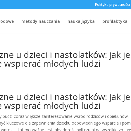
Polityka prywatności
wodowe
metody nauczania
nauka języka
profilaktyka
e u dzieci i nastolatków: jak je
e wspierać młodych ludzi
e u dzieci i nastolatków: jak je
e wspierać młodych ludzi
ry budzi coraz większe zainteresowanie wśród rodziców i opiekunów.
 być kluczowe dla zapewnienia dziecku odpowiedniego wsparcia i pom
 wprost, dlatego ważne jest, aby dorośli byli czujni na wszelkie zmia