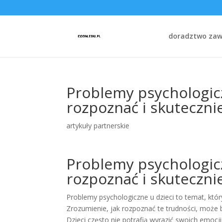
doradztwo za
Problemy psychologiczn
rozpoznać i skuteczni
artykuły partnerskie
Problemy psychologiczn
rozpoznać i skuteczni
Problemy psychologiczne u dzieci to temat, któ
Zrozumienie, jak rozpoznać te trudności, może
Dzieci często nie potrafią wyrazić swoich emocji