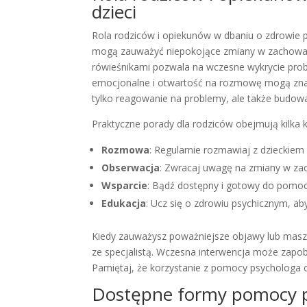
dzieci
Rola rodziców i opiekunów w dbaniu o zdrowie p
mogą zauważyć niepokojące zmiany w zachowani
rówieśnikami pozwala na wczesne wykrycie probl
emocjonalne i otwartość na rozmowę mogą zna
tylko reagowanie na problemy, ale także budowa
Praktyczne porady dla rodziców obejmują kilka
Rozmowa
: Regularnie rozmawiaj z dzieckiem
Obserwacja
: Zwracaj uwagę na zmiany w zac
Wsparcie
: Bądź dostępny i gotowy do pomocy
Edukacja
: Ucz się o zdrowiu psychicznym, ab
Kiedy zauważysz poważniejsze objawy lub masz 
ze specjalistą. Wczesna interwencja może zapob
Pamiętaj, że korzystanie z pomocy psychologa c
Dostępne formy pomocy ps