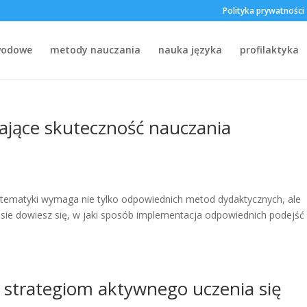
Polityka prywatności
wodowe
metody nauczania
nauka języka
profilaktyka
rające skuteczność nauczania
atematyki wymaga nie tylko odpowiednich metod dydaktycznych, ale
pisie dowiesz się, w jaki sposób implementacja odpowiednich podejść
 strategiom aktywnego uczenia się