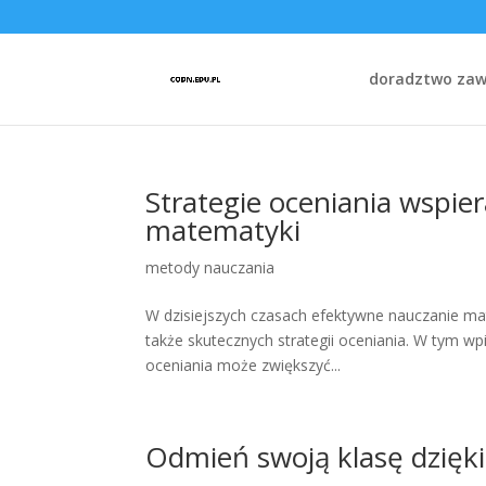
doradztwo za
Strategie oceniania wspie
matematyki
metody nauczania
W dzisiejszych czasach efektywne nauczanie m
także skutecznych strategii oceniania. W tym w
oceniania może zwiększyć...
Odmień swoją klasę dzięki