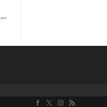
ikami