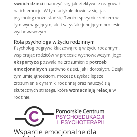
swoich dzieci
i nauczyć się, jak efektywnie reagować
na ich emocje. W tym artykule dowiesz się, jak
psycholog może stać się Twoim sprzymierzeńcem w
tym wymagającym, ale i satysfakcjonującym procesie
wychowawczym.
Rola psychologa w życiu rodzinnym
Psycholog odgrywa kluczową rolę w życiu rodzinnym,
wspierając rodziców w procesie wychowawczym. Jego
ekspertyza
pozwala na zrozumienie
potrzeb
emocjonalnych
zarówno dzieci, jak i dorosłych. Dzięki
tym umiejętnościom, możesz uzyskać lepsze
zrozumienie dynamiki rodzinnej oraz nauczyć się
skutecznych strategii, które
wzmacniają relacje
w
rodzinie.
Wsparcie emocjonalne dla