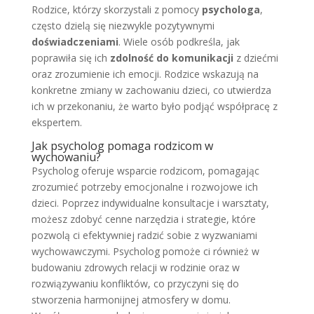
Rodzice, którzy skorzystali z pomocy
psychologa
,
często dzielą się niezwykle pozytywnymi
doświadczeniami
. Wiele osób podkreśla, jak
poprawiła się ich
zdolność do komunikacji
z dziećmi
oraz zrozumienie ich emocji. Rodzice wskazują na
konkretne zmiany w zachowaniu dzieci, co utwierdza
ich w przekonaniu, że warto było podjąć współpracę z
ekspertem.
Jak psycholog pomaga rodzicom w
wychowaniu?
Psycholog oferuje wsparcie rodzicom, pomagając
zrozumieć potrzeby emocjonalne i rozwojowe ich
dzieci. Poprzez indywidualne konsultacje i warsztaty,
możesz zdobyć cenne narzędzia i strategie, które
pozwolą ci efektywniej radzić sobie z wyzwaniami
wychowawczymi. Psycholog pomoże ci również w
budowaniu zdrowych relacji w rodzinie oraz w
rozwiązywaniu konfliktów, co przyczyni się do
stworzenia harmonijnej atmosfery w domu.