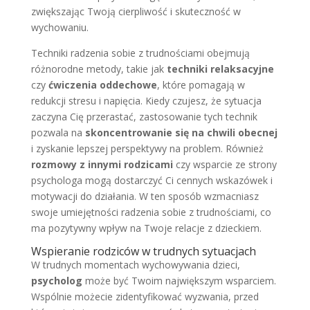
zwiększając Twoją cierpliwość i skuteczność w
wychowaniu.
Techniki radzenia sobie z trudnościami obejmują
różnorodne metody, takie jak
techniki relaksacyjne
czy
ćwiczenia oddechowe
, które pomagają w
redukcji stresu i napięcia. Kiedy czujesz, że sytuacja
zaczyna Cię przerastać, zastosowanie tych technik
pozwala na
skoncentrowanie się na chwili obecnej
i zyskanie lepszej perspektywy na problem. Również
rozmowy z innymi rodzicami
czy wsparcie ze strony
psychologa mogą dostarczyć Ci cennych wskazówek i
motywacji do działania. W ten sposób wzmacniasz
swoje umiejętności radzenia sobie z trudnościami, co
ma pozytywny wpływ na Twoje relacje z dzieckiem.
Wspieranie rodziców w trudnych sytuacjach
W trudnych momentach wychowywania dzieci,
psycholog
może być Twoim największym wsparciem.
Wspólnie możecie zidentyfikować wyzwania, przed