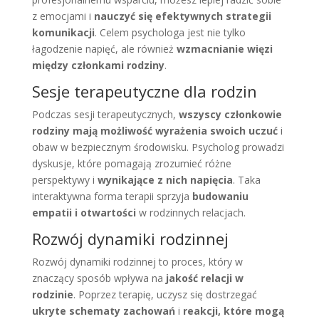
z emocjami i
nauczyć się efektywnych strategii
komunikacji
. Celem psychologa jest nie tylko
łagodzenie napięć, ale również
wzmacnianie więzi
między członkami rodziny
.
Sesje terapeutyczne dla rodzin
Podczas sesji terapeutycznych,
wszyscy członkowie
rodziny mają możliwość wyrażenia swoich uczuć
i
obaw w bezpiecznym środowisku. Psycholog prowadzi
dyskusje, które pomagają zrozumieć różne
perspektywy i
wynikające z nich napięcia
. Taka
interaktywna forma terapii sprzyja
budowaniu
empatii i otwartości
w rodzinnych relacjach.
Rozwój dynamiki rodzinnej
Rozwój dynamiki rodzinnej to proces, który w
znaczący sposób wpływa na
jakość relacji w
rodzinie
. Poprzez terapię, uczysz się dostrzegać
ukryte schematy zachowań
i
reakcji, które mogą