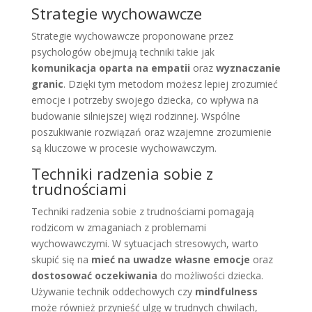
Strategie wychowawcze
Strategie wychowawcze proponowane przez
psychologów obejmują techniki takie jak
komunikacja oparta na empatii
oraz
wyznaczanie
granic
. Dzięki tym metodom możesz lepiej zrozumieć
emocje i potrzeby swojego dziecka, co wpływa na
budowanie silniejszej więzi rodzinnej. Wspólne
poszukiwanie rozwiązań oraz wzajemne zrozumienie
są kluczowe w procesie wychowawczym.
Techniki radzenia sobie z
trudnościami
Techniki radzenia sobie z trudnościami pomagają
rodzicom w zmaganiach z problemami
wychowawczymi. W sytuacjach stresowych, warto
skupić się na
mieć na uwadze własne emocje
oraz
dostosować oczekiwania
do możliwości dziecka.
Używanie technik oddechowych czy
mindfulness
może również przynieść ulgę w trudnych chwilach,