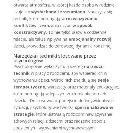
otwartą atmosferę, w której każda osoba w rodzinie
czuje się
wysłuchana i zrozumiana
. Nauczysz się
technik, które pomagają w
rozwiązywaniu
konfliktów
i wyrażaniu uczuć
w sposób
konstruktywny
. To nie tylko ułatwia codzienne
relacje, ale także wpływa na
emocjonalny rozwój
dzieci, prowadząc do zdrowszej dynamiki rodzinnej.
Narzędzia i techniki stosowane przez
psychologów
Psychologowie wykorzystują szereg
narzędzi i
technik
w pracy z rodzicami, aby wspierać ich w
wychowaniu dzieci. Wśród nich znajdują się
sesje
terapeutyczne
, warsztaty oraz materiały edukacyjne,
które pomagają w lepszym zrozumieniu potrzeb
dziecka. Dostosowując podejście do indywidualnych
sytuacji, psychologowie tworzą
spersonalizowane
strategie
, które ułatwiają rodzicom nawiązywanie
zdrowych relacji z dziećmi oraz radzenie sobie z
codziennymi wyzwaniami wychowawczymi.