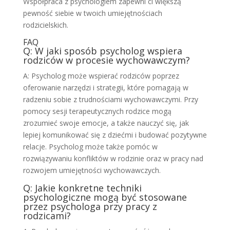
Współpraca z psychologiem zapewni ci większą
pewność siebie w twoich umiejętnościach
rodzicielskich.
FAQ
Q: W jaki sposób psycholog wspiera
rodziców w procesie wychowawczym?
A: Psycholog może wspierać rodziców poprzez
oferowanie narzędzi i strategii, które pomagają w
radzeniu sobie z trudnościami wychowawczymi. Przy
pomocy sesji terapeutycznych rodzice mogą
zrozumieć swoje emocje, a także nauczyć się, jak
lepiej komunikować się z dziećmi i budować pozytywne
relacje. Psycholog może także pomóc w
rozwiązywaniu konfliktów w rodzinie oraz w pracy nad
rozwojem umiejętności wychowawczych.
Q: Jakie konkretne techniki
psychologiczne mogą być stosowane
przez psychologa przy pracy z
rodzicami?