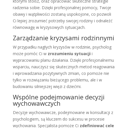
którymi stoisz, oraz opracować skuteczne strategie
radzenia sobie. Dzięki profesjonalnej pomocy, Twoje
obawy i wątpliwości zostaną uspokojone, co pozwoli
Ci lepiej zrozumieć potrzeby swojej rodziny i odnaleźć
równowagę w kryzysowych sytuacjach.
Zarządzanie kryzysami rodzinnymi
W przypadku nagłych kryzysów w rodzinie, psycholog
może pomóc Ci w
zrozumieniu sytuacji
i
wypracowaniu planu działania. Dzięki profesjonalnemu
wsparciu, nauczysz się skutecznych metod reagowania
i wprowadzania pozytywnych zmian, co pomoże nie
tylko w rozwiązaniu bieżącego problemu, ale i w
budowaniu silniejszej więzi z dziećmi.
Wspólne podejmowanie decyzji
wychowawczych
Decyzje wychowawcze, podejmowane w konsultacji z
psychologiem, są kluczem do sukcesu w procesie
wychowania. Specjalista pomoże Ci
zdefiniować cele