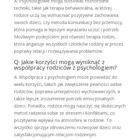
A: Psychologowie mogą stosować różnorodne
techniki, takie jak terapia behawioralna, w której
rodzice uczą się wzmacniać pozytywne zachowania
swoich dzieci, czy metoda komunikacji bez przemocy,
która pomaga w lepszym wyrażaniu uczuć i potrzeb.
Możliwym podejściem jest również terapia rodzin,
która angażuje wszystkich członków rodziny w proces
poprawy relacji i rozwiązywania problemów.
Q: Jakie korzyści mogą wyniknąć z
współpracy rodziców z psychologiem?
A: Współpraca z psychologiem może prowadzić do
wielu korzyści, takich jak zwiększenie pewności siebie
rodziców, poprawa umiejętności wychowawczych, a
także lepsze zrozumienie potrzeb emocjonalnych
dzieci. Ponadto, rodzice mogą nauczyć się skutecznych
metod radzenia sobie ze stresem i konfliktami, co
pozytywnie wpływa na atmosferę w rodzinie. To
wszystko sprzyja zdrowszemu rozwojowi dzieci oraz
satysfakcjonującym relacjom rodzinnym.