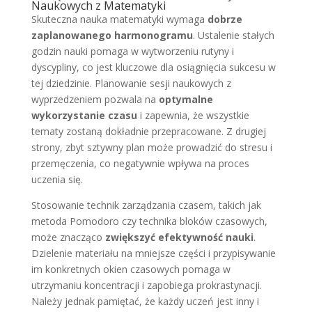
Naukowych z Matematyki
Skuteczna nauka matematyki wymaga
dobrze
zaplanowanego harmonogramu
. Ustalenie stałych
godzin nauki pomaga w wytworzeniu rutyny i
dyscypliny, co jest kluczowe dla osiągnięcia sukcesu w
tej dziedzinie. Planowanie sesji naukowych z
wyprzedzeniem pozwala na
optymalne
wykorzystanie czasu
i zapewnia, że wszystkie
tematy zostaną dokładnie przepracowane. Z drugiej
strony, zbyt sztywny plan może prowadzić do stresu i
przemęczenia, co negatywnie wpływa na proces
uczenia się.
Stosowanie technik zarządzania czasem, takich jak
metoda Pomodoro czy technika bloków czasowych,
może znacząco
zwiększyć efektywność nauki
.
Dzielenie materiału na mniejsze części i przypisywanie
im konkretnych okien czasowych pomaga w
utrzymaniu koncentracji i zapobiega prokrastynacji.
Należy jednak pamiętać, że każdy uczeń jest inny i