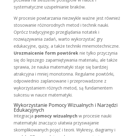
systematyczne uzupełnianie braków.
W procesie powtarzania niezwykle ważne jest również
stosowanie różnorodnych metod i technik nauki.
Oprócz tradycyjnego przeglądania notatek i
rozwiązywania zadań, warto wykorzystać gry
edukacyjne, quizy, a także techniki mnemotechniczne.
Urozmaicenie form powtórek
nie tylko przyczynia
się do lepszego zapamiętywania materiału, ale także
sprawia, że nauka matematyki staje się bardziej
atrakcyjna i mniej monotonna. Regularne powtórki,
odpowiednio zaplanowane i przeprowadzone z
wykorzystaniem różnych metod, są fundamentem
sukcesu w nauce matematyki.
Wykorzystanie Pomocy Wizualnych i Narzędzi
Edukacyjnych
Integracja
pomocy wizualnych
w procesie nauki
matematyki znacząco ułatwia przyswajanie
skomplikowanych pojęć i teorii. Wykresy, diagramy i