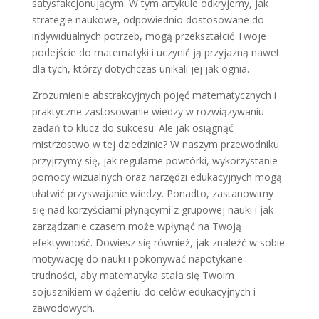
satysfakcjonującym. W tym artykule odkryjemy, jak
strategie naukowe, odpowiednio dostosowane do
indywidualnych potrzeb, mogą przekształcić Twoje
podejście do matematyki i uczynić ją przyjazną nawet
dla tych, którzy dotychczas unikali jej jak ognia.
Zrozumienie abstrakcyjnych pojęć matematycznych i
praktyczne zastosowanie wiedzy w rozwiązywaniu
zadań to klucz do sukcesu. Ale jak osiągnąć
mistrzostwo w tej dziedzinie? W naszym przewodniku
przyjrzymy się, jak regularne powtórki, wykorzystanie
pomocy wizualnych oraz narzędzi edukacyjnych mogą
ułatwić przyswajanie wiedzy. Ponadto, zastanowimy
się nad korzyściami płynącymi z grupowej nauki i jak
zarządzanie czasem może wpłynąć na Twoją
efektywność. Dowiesz się również, jak znaleźć w sobie
motywację do nauki i pokonywać napotykane
trudności, aby matematyka stała się Twoim
sojusznikiem w dążeniu do celów edukacyjnych i
zawodowych.