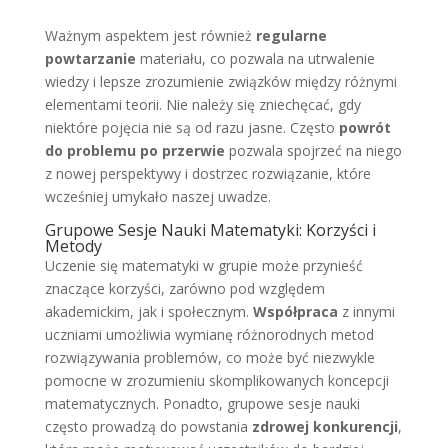
Ważnym aspektem jest również
regularne
powtarzanie
materiału, co pozwala na utrwalenie
wiedzy i lepsze zrozumienie związków między różnymi
elementami teorii. Nie należy się zniechęcać, gdy
niektóre pojęcia nie są od razu jasne. Często
powrót
do problemu po przerwie
pozwala spojrzeć na niego
z nowej perspektywy i dostrzec rozwiązanie, które
wcześniej umykało naszej uwadze.
Grupowe Sesje Nauki Matematyki: Korzyści i
Metody
Uczenie się matematyki w grupie może przynieść
znaczące korzyści, zarówno pod względem
akademickim, jak i społecznym.
Współpraca
z innymi
uczniami umożliwia wymianę różnorodnych metod
rozwiązywania problemów, co może być niezwykle
pomocne w zrozumieniu skomplikowanych koncepcji
matematycznych. Ponadto, grupowe sesje nauki
często prowadzą do powstania
zdrowej konkurencji
,