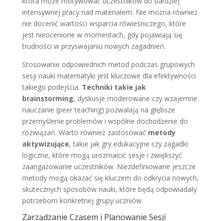
która może motywować uczestników do bardziej
intensywnej pracy nad materiałem. Nie można również
nie docenić wartości wsparcia rówieśniczego, które
jest nieocenione w momentach, gdy pojawiają się
trudności w przyswajaniu nowych zagadnień.
Stosowanie odpowiednich metod podczas grupowych
sesji nauki matematyki jest kluczowe dla efektywności
takiego podejścia.
Techniki takie jak
brainstorming
, dyskusje moderowane czy wzajemne
nauczanie (peer teaching) pozwalają na głębsze
przemyślenie problemów i wspólne dochodzenie do
rozwiązań. Warto również zastosować
metody
aktywizujące
, takie jak gry edukacyjne czy zagadki
logiczne, które mogą urozmaicić sesje i zwiększyć
zaangażowanie uczestników. Niezdefiniowane jeszcze
metody mogą okazać się kluczem do odkrycia nowych,
skutecznych sposobów nauki, które będą odpowiadały
potrzebom konkretnej grupy uczniów.
Zarządzanie Czasem i Planowanie Sesji