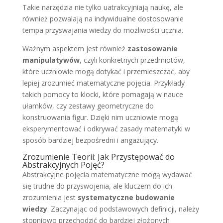
Takie narzędzia nie tylko uatrakcyjniają naukę, ale
również pozwalają na indywidualne dostosowanie
tempa przyswajania wiedzy do możliwości ucznia.
Ważnym aspektem jest również
zastosowanie
manipulatywów
, czyli konkretnych przedmiotów,
które uczniowie mogą dotykać i przemieszczać, aby
lepiej zrozumieć matematyczne pojęcia. Przykłady
takich pomocy to klocki, które pomagają w nauce
ułamków, czy zestawy geometryczne do
konstruowania figur. Dzięki nim uczniowie mogą
eksperymentować i odkrywać zasady matematyki w
sposób bardziej bezpośredni i angażujący.
Zrozumienie Teorii: Jak Przystępować do
Abstrakcyjnych Pojęć?
Abstrakcyjne pojęcia matematyczne mogą wydawać
się trudne do przyswojenia, ale kluczem do ich
zrozumienia jest
systematyczne budowanie
wiedzy
. Zaczynając od podstawowych definicji, należy
stopniowo przechodzić do bardziej złożonych