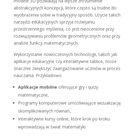
modele 3D pozwalają na lepsze zrozumienie
abstrakcyjnych koncepcji, które często są trudne do
wyobrażenia sobie w tradycyjny sposób. Użycie takich
narzędzi edukacyjnych sprzyja rozwijaniu
przestrzennego myślenia, co jest nieocenione przy
rozwiązywaniu problemów geometrycznych oraz przy
analizie funkcji matematycznych.
Wykorzystanie nowoczesnych technologii, takich jak
aplikacje edukacyjne czy interaktywne tablice, może
znacznie zwiększyć zaangażowanie uczniów w proces
nauczania. Przykładowo:
Aplikacje mobilne
oferujące gry i quizy
matematyczne,
Programy komputerowe umożliwiające wizualizację
skomplikowanych równań,
Interaktywne kursy online, które krok po kroku
wprowadzają w świat matematyki.