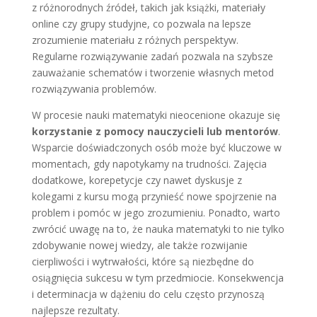
z różnorodnych źródeł, takich jak książki, materiały
online czy grupy studyjne, co pozwala na lepsze
zrozumienie materiału z różnych perspektyw.
Regularne rozwiązywanie zadań pozwala na szybsze
zauważanie schematów i tworzenie własnych metod
rozwiązywania problemów.
W procesie nauki matematyki nieocenione okazuje się
korzystanie z pomocy nauczycieli lub mentorów
.
Wsparcie doświadczonych osób może być kluczowe w
momentach, gdy napotykamy na trudności. Zajęcia
dodatkowe, korepetycje czy nawet dyskusje z
kolegami z kursu mogą przynieść nowe spojrzenie na
problem i pomóc w jego zrozumieniu. Ponadto, warto
zwrócić uwagę na to, że nauka matematyki to nie tylko
zdobywanie nowej wiedzy, ale także rozwijanie
cierpliwości i wytrwałości, które są niezbędne do
osiągnięcia sukcesu w tym przedmiocie. Konsekwencja
i determinacja w dążeniu do celu często przynoszą
najlepsze rezultaty.