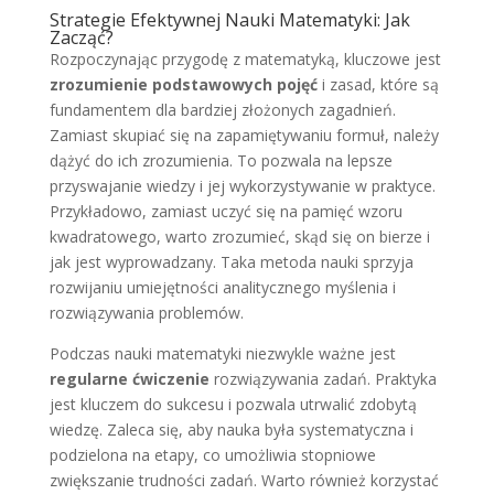
Strategie Efektywnej Nauki Matematyki: Jak
Zacząć?
Rozpoczynając przygodę z matematyką, kluczowe jest
zrozumienie podstawowych pojęć
i zasad, które są
fundamentem dla bardziej złożonych zagadnień.
Zamiast skupiać się na zapamiętywaniu formuł, należy
dążyć do ich zrozumienia. To pozwala na lepsze
przyswajanie wiedzy i jej wykorzystywanie w praktyce.
Przykładowo, zamiast uczyć się na pamięć wzoru
kwadratowego, warto zrozumieć, skąd się on bierze i
jak jest wyprowadzany. Taka metoda nauki sprzyja
rozwijaniu umiejętności analitycznego myślenia i
rozwiązywania problemów.
Podczas nauki matematyki niezwykle ważne jest
regularne ćwiczenie
rozwiązywania zadań. Praktyka
jest kluczem do sukcesu i pozwala utrwalić zdobytą
wiedzę. Zaleca się, aby nauka była systematyczna i
podzielona na etapy, co umożliwia stopniowe
zwiększanie trudności zadań. Warto również korzystać