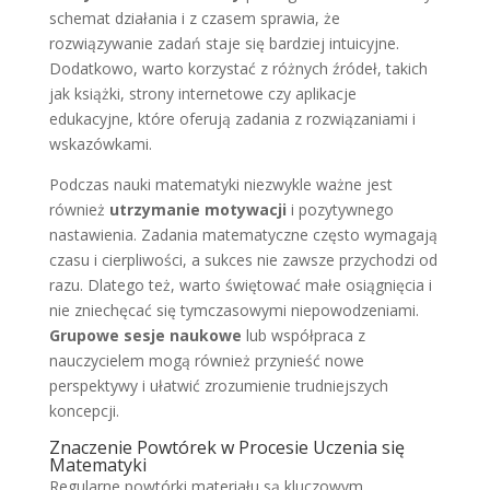
schemat działania i z czasem sprawia, że
rozwiązywanie zadań staje się bardziej intuicyjne.
Dodatkowo, warto korzystać z różnych źródeł, takich
jak książki, strony internetowe czy aplikacje
edukacyjne, które oferują zadania z rozwiązaniami i
wskazówkami.
Podczas nauki matematyki niezwykle ważne jest
również
utrzymanie motywacji
i pozytywnego
nastawienia. Zadania matematyczne często wymagają
czasu i cierpliwości, a sukces nie zawsze przychodzi od
razu. Dlatego też, warto świętować małe osiągnięcia i
nie zniechęcać się tymczasowymi niepowodzeniami.
Grupowe sesje naukowe
lub współpraca z
nauczycielem mogą również przynieść nowe
perspektywy i ułatwić zrozumienie trudniejszych
koncepcji.
Znaczenie Powtórek w Procesie Uczenia się
Matematyki
Regularne powtórki materiału są kluczowym