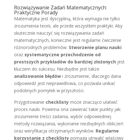
Rozwiązywanie Zadań Matematycznych:
Praktyczne Porady
Matematyka jest dyscypliną, która wymaga nie tylko
zrozumienia teorii, ale przede wszystkim praktyki. Aby
skutecznie nauczyć się rozwiązywania zadań
matematycznych, konieczne jest regularne ćwiczenie
różnorodnych problemów.
Stworzenie planu nauki
oraz
systematyczne przechodzenie od
prostszych przykładów do bardziej złożonych
jest
kluczem do sukcesu. Niezbędne jest także
analizowanie błędów
i zrozumienie, dlaczego dana
odpowiedź jest nieprawidłowa, co pozwala unikać
podobnych pomyłek w przyszłości.
Przygotowanie
checklisty
może znacząco ułatwić
proces nauki. Powinna ona zawierać takie punkty jak:
zrozumienie treści zadania, wybór odpowiedniej
metody rozwiązania, wykonanie niezbędnych obliczeń
oraz weryfikacja otrzymanych wyników.
Regularne
korzystanie z checklisty
pomaga utrwalić właściwy