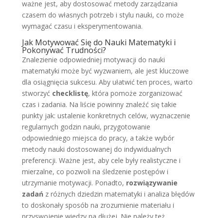
ważne jest, aby dostosować metody zarządzania
czasem do własnych potrzeb i stylu nauki, co może
wymagać czasu i eksperymentowania.
Jak Motywować Się do Nauki Matematyki i
Pokonywać Trudności?
Znalezienie odpowiedniej motywacji do nauki
matematyki może być wyzwaniem, ale jest kluczowe
dla osiągnięcia sukcesu. Aby ułatwić ten proces, warto
stworzyć
checklistę
, która pomoże zorganizować
czas i zadania. Na liście powinny znaleźć się takie
punkty jak: ustalenie konkretnych celów, wyznaczenie
regularnych godzin nauki, przygotowanie
odpowiedniego miejsca do pracy, a także wybór
metody nauki dostosowanej do indywidualnych
preferencji. Ważne jest, aby cele były realistyczne i
mierzalne, co pozwoli na śledzenie postępów i
utrzymanie motywacji. Ponadto,
rozwiązywanie
zadań
z różnych dziedzin matematyki i analiza błędów
to doskonały sposób na zrozumienie materiału i
przyswojenie wiedzy na dłużej. Nie należy też