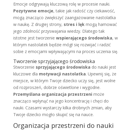
Emocje odgrywają kluczową rolę w procesie nauki.
Pozytywne emocje
, takie jak radość czy ciekawość,
mogą znacząco zwiększyć zaangażowanie nastolatka
w naukę. Z drugiej strony,
stres i lęk
mogą hamować
jego zdolność przyswajania wiedzy. Dlatego tak
istotne jest tworzenie
wspierającego środowiska
, w
którym nastolatek będzie mógł się rozwijać i radzić
sobie z emocjami wpływającymi na proces uczenia się.
Tworzenie sprzyjającego środowiska
Stworzenie
sprzyjającego środowiska
do nauki jest
kluczowe dla
motywacji nastolatka
. Upewnij się, że
miejsce, w którym Twoje dziecko uczy się, jest wolne
od rozproszeń, dobrze oświetlone i wygodne.
Przemyślana organizacja przestrzeni
może
znacząco wpłynąć na jego koncentrację i chęci do
nauki. Czasami wystarczy kilka drobnych zmian, aby
Twoje dziecko mogło skupić się na nauce.
Organizacja przestrzeni do nauki