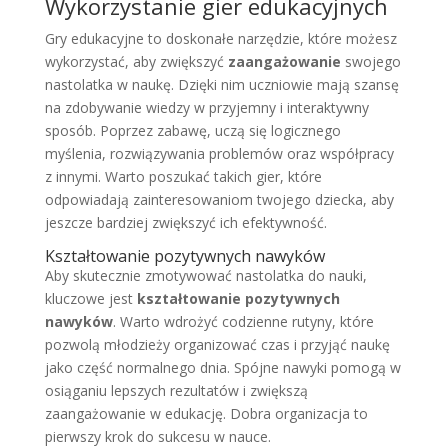
Wykorzystanie gier edukacyjnych
Gry edukacyjne to doskonałe narzędzie, które możesz
wykorzystać, aby zwiększyć
zaangażowanie
swojego
nastolatka w naukę. Dzięki nim uczniowie mają szansę
na zdobywanie wiedzy w przyjemny i interaktywny
sposób. Poprzez zabawę, uczą się logicznego
myślenia, rozwiązywania problemów oraz współpracy
z innymi. Warto poszukać takich gier, które
odpowiadają zainteresowaniom twojego dziecka, aby
jeszcze bardziej zwiększyć ich efektywność.
Kształtowanie pozytywnych nawyków
Aby skutecznie zmotywować nastolatka do nauki,
kluczowe jest
kształtowanie pozytywnych
nawyków
. Warto wdrożyć codzienne rutyny, które
pozwolą młodzieży organizować czas i przyjąć naukę
jako część normalnego dnia. Spójne nawyki pomogą w
osiąganiu lepszych rezultatów i zwiększą
zaangażowanie w edukację. Dobra organizacja to
pierwszy krok do sukcesu w nauce.