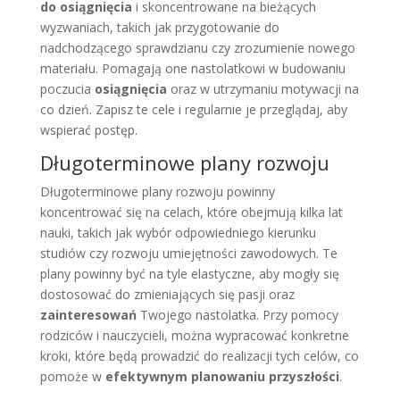
do osiągnięcia
i skoncentrowane na bieżących
wyzwaniach, takich jak przygotowanie do
nadchodzącego sprawdzianu czy zrozumienie nowego
materiału. Pomagają one nastolatkowi w budowaniu
poczucia
osiągnięcia
oraz w utrzymaniu motywacji na
co dzień. Zapisz te cele i regularnie je przeglądaj, aby
wspierać postęp.
Długoterminowe plany rozwoju
Długoterminowe plany rozwoju powinny
koncentrować się na celach, które obejmują kilka lat
nauki, takich jak wybór odpowiedniego kierunku
studiów czy rozwoju umiejętności zawodowych. Te
plany powinny być na tyle elastyczne, aby mogły się
dostosować do zmieniających się pasji oraz
zainteresowań
Twojego nastolatka. Przy pomocy
rodziców i nauczycieli, można wypracować konkretne
kroki, które będą prowadzić do realizacji tych celów, co
pomoże w
efektywnym planowaniu przyszłości
.