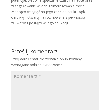
potencjał. Wspólne spędzanie czasu na nauce oraz
zaangażowanie w jego zainteresowania może
znacząco wpłynąć na jego chęć do nauki. Bądź
cierpliwy i otwarty na rozmowę, a z pewnością
zauważysz postępy w jego edukacji.
Prześlij komentarz
Twój adres email nie zostanie opublikowany.
Wymagane pola są oznaczone
*