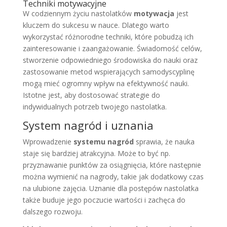
Techniki motywacyjne
W codziennym życiu nastolatków
motywacja
jest
kluczem do sukcesu w nauce. Dlatego warto
wykorzystać różnorodne techniki, które pobudzą ich
zainteresowanie i zaangażowanie. Świadomość celów,
stworzenie odpowiedniego środowiska do nauki oraz
zastosowanie metod wspierających samodyscyplinę
mogą mieć ogromny wpływ na efektywność nauki.
Istotne jest, aby dostosować strategie do
indywidualnych potrzeb twojego nastolatka.
System nagród i uznania
Wprowadzenie
systemu nagród
sprawia, że nauka
staje się bardziej atrakcyjna. Może to być np.
przyznawanie punktów za osiągnięcia, które następnie
można wymienić na nagrody, takie jak dodatkowy czas
na ulubione zajęcia. Uznanie dla postępów nastolatka
także buduje jego poczucie wartości i zachęca do
dalszego rozwoju.