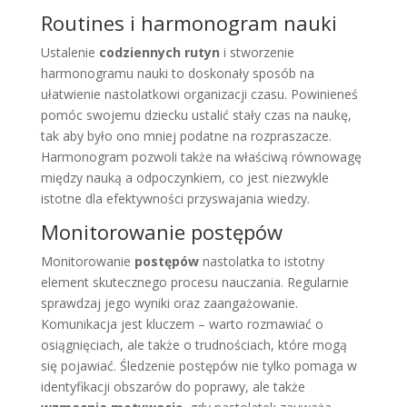
Routines i harmonogram nauki
Ustalenie
codziennych rutyn
i stworzenie
harmonogramu nauki to doskonały sposób na
ułatwienie nastolatkowi organizacji czasu. Powinieneś
pomóc swojemu dziecku ustalić stały czas na naukę,
tak aby było ono mniej podatne na rozpraszacze.
Harmonogram pozwoli także na właściwą równowagę
między nauką a odpoczynkiem, co jest niezwykle
istotne dla efektywności przyswajania wiedzy.
Monitorowanie postępów
Monitorowanie
postępów
nastolatka to istotny
element skutecznego procesu nauczania. Regularnie
sprawdzaj jego wyniki oraz zaangażowanie.
Komunikacja jest kluczem – warto rozmawiać o
osiągnięciach, ale także o trudnościach, które mogą
się pojawiać. Śledzenie postępów nie tylko pomaga w
identyfikacji obszarów do poprawy, ale także