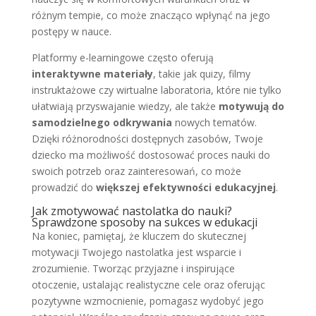
różnym tempie, co może znacząco wpłynąć na jego
postępy w nauce.
Platformy e-learningowe często oferują
interaktywne materiały
, takie jak quizy, filmy
instruktażowe czy wirtualne laboratoria, które nie tylko
ułatwiają przyswajanie wiedzy, ale także
motywują do
samodzielnego odkrywania
nowych tematów.
Dzięki różnorodności dostępnych zasobów, Twoje
dziecko ma możliwość dostosować proces nauki do
swoich potrzeb oraz zainteresowań, co może
prowadzić do
większej efektywności edukacyjnej
.
Jak zmotywować nastolatka do nauki?
Sprawdzone sposoby na sukces w edukacji
Na koniec, pamiętaj, że kluczem do skutecznej
motywacji Twojego nastolatka jest wsparcie i
zrozumienie. Tworząc przyjazne i inspirujące
otoczenie, ustalając realistyczne cele oraz oferując
pozytywne wzmocnienie, pomagasz wydobyć jego