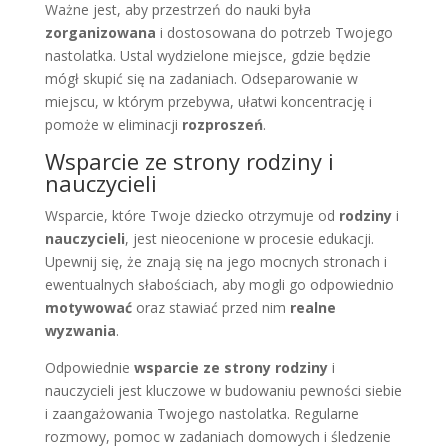
Ważne jest, aby przestrzeń do nauki była
zorganizowana
i dostosowana do potrzeb Twojego
nastolatka. Ustal wydzielone miejsce, gdzie będzie
mógł skupić się na zadaniach. Odseparowanie w
miejscu, w którym przebywa, ułatwi koncentrację i
pomoże w eliminacji
rozproszeń
.
Wsparcie ze strony rodziny i
nauczycieli
Wsparcie, które Twoje dziecko otrzymuje od
rodziny
i
nauczycieli
, jest nieocenione w procesie edukacji.
Upewnij się, że znają się na jego mocnych stronach i
ewentualnych słabościach, aby mogli go odpowiednio
motywować
oraz stawiać przed nim
realne
wyzwania
.
Odpowiednie
wsparcie ze strony rodziny
i
nauczycieli jest kluczowe w budowaniu pewności siebie
i zaangażowania Twojego nastolatka. Regularne
rozmowy, pomoc w zadaniach domowych i śledzenie