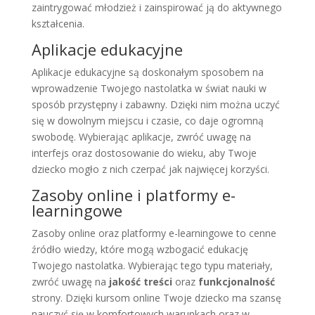
zaintrygować młodzież i zainspirować ją do aktywnego
kształcenia.
Aplikacje edukacyjne
Aplikacje edukacyjne są doskonałym sposobem na
wprowadzenie Twojego nastolatka w świat nauki w
sposób przystępny i zabawny. Dzięki nim można uczyć
się w dowolnym miejscu i czasie, co daje ogromną
swobodę. Wybierając aplikacje, zwróć uwagę na
interfejs oraz dostosowanie do wieku, aby Twoje
dziecko mogło z nich czerpać jak najwięcej korzyści.
Zasoby online i platformy e-
learningowe
Zasoby online oraz platformy e-learningowe to cenne
źródło wiedzy, które mogą wzbogacić edukację
Twojego nastolatka. Wybierając tego typu materiały,
zwróć uwagę na
jakość treści
oraz
funkcjonalność
strony. Dzięki kursom online Twoje dziecko ma szansę
nauczyć się w komfortowych warunkach oraz w