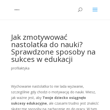
Jak zmotywować
nastolatka do nauki?
Sprawdzone sposoby na
sukces w edukacji
profilaktyka
Wychowanie nastolatka to nie lada wyzwanie,
szczególnie gdy chodzi o motywację do nauki. Wiesz,
jak ważne jest, aby
Twoje dziecko osiągnęło
sukcesy edukacyjne
, ale czasami trudno jest znaleźć
skuteczne sposoby na zachęcenie go do pracy. W tym