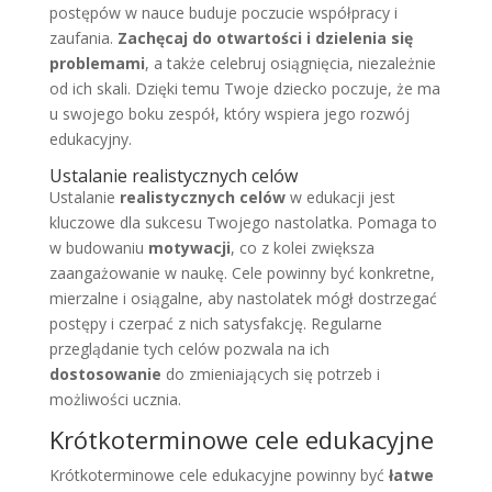
postępów w nauce buduje poczucie współpracy i
zaufania.
Zachęcaj do otwartości i dzielenia się
problemami
, a także celebruj osiągnięcia, niezależnie
od ich skali. Dzięki temu Twoje dziecko poczuje, że ma
u swojego boku zespół, który wspiera jego rozwój
edukacyjny.
Ustalanie realistycznych celów
Ustalanie
realistycznych celów
w edukacji jest
kluczowe dla sukcesu Twojego nastolatka. Pomaga to
w budowaniu
motywacji
, co z kolei zwiększa
zaangażowanie w naukę. Cele powinny być konkretne,
mierzalne i osiągalne, aby nastolatek mógł dostrzegać
postępy i czerpać z nich satysfakcję. Regularne
przeglądanie tych celów pozwala na ich
dostosowanie
do zmieniających się potrzeb i
możliwości ucznia.
Krótkoterminowe cele edukacyjne
Krótkoterminowe cele edukacyjne powinny być
łatwe