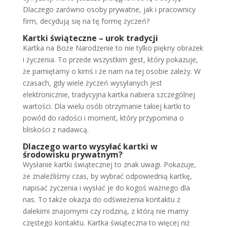
Dlaczego zarówno osoby prywatne, jak i pracownicy
firm, decydują się na tę formę życzeń?
Kartki świąteczne – urok tradycji
Kartka na Boże Narodzenie to nie tylko piękny obrazek
i życzenia. To przede wszystkim gest, który pokazuje,
że pamiętamy o kimś i że nam na tej osobie zależy. W
czasach, gdy wiele życzeń wysyłanych jest
elektronicznie, tradycyjna kartka nabiera szczególnej
wartości. Dla wielu osób otrzymanie takiej kartki to
powód do radości i moment, który przypomina o
bliskości z nadawcą.
Dlaczego warto wysyłać kartki w
środowisku prywatnym?
Wysłanie kartki świątecznej to znak uwagi. Pokazuje,
że znaleźliśmy czas, by wybrać odpowiednią kartkę,
napisać życzenia i wysłać je do kogoś ważnego dla
nas. To także okazja do odświeżenia kontaktu z
dalekimi znajomymi czy rodziną, z którą nie mamy
częstego kontaktu. Kartka świąteczna to więcej niż