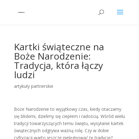
Kartki świąteczne na
Boże Narodzenie:
Tradycja, która łączy
ludzi
artykuły partnerskie
Boże Narodzenie to wyjątkowy czas, kiedy otaczamy
się bliskimi, dzielimy się ciepłem i radością. Wśród wielu
tradycji towarzyszących temu świętu, wysyłanie kartek
świątecznych odgrywa ważną rolę. Czy w dobie
cyfryzacji warto jeszcze pielęgnować tę tradycję?