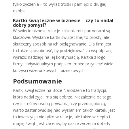
tylko życzenia – to wyraz troski i pamięci o drugiej
osobie.
Kartki świąteczne w biznesie – czy to nadal
dobry pomysł?
W świecie biznesu relacje z klientami i partnerami są
kluczowe. Wysłanie kartki świątecznej to prosty, ale
skuteczny sposób na ich pielęgnowanie. Dla firm jest
to także sposobność, by podziękować za współpracę i
wyrazić nadzieję na jej kontynuację. Kartka z logo
firmy i indywidualnym podpisem może przynieść wiele
korzyści wizerunkowych i biznesowych.
Podsumowanie
Kartki świąteczne na Boże Narodzenie to tradycja,
która nadal żyje i ma się dobrze. Niezależnie od tego,
czy jesteśmy osobą prywatną, czy przedsiębiorcą,
warto zastanowić się nad wysłaniem takich kartek. Jest
to inwestycja nie tylko w relacje, ale także w ciepło i
magię świąt. Jeśli chcemy, by nasze życzenia dotarły