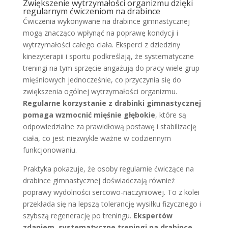
Zwiększenie wytrzymałości organizmu dzięki
regularnym ćwiczeniom na drabince
Ćwiczenia wykonywane na drabince gimnastycznej
mogą znacząco wpłynąć na poprawę kondycji i
wytrzymałości całego ciała. Eksperci z dziedziny
kinezyterapii i sportu podkreślają, że systematyczne
treningi na tym sprzęcie angażują do pracy wiele grup
mięśniowych jednocześnie, co przyczynia się do
zwiększenia ogólnej wytrzymałości organizmu.
Regularne korzystanie z drabinki gimnastycznej
pomaga wzmocnić mięśnie głębokie
, które są
odpowiedzialne za prawidłową postawę i stabilizację
ciała, co jest niezwykle ważne w codziennym
funkcjonowaniu.
Praktyka pokazuje, że osoby regularnie ćwiczące na
drabince gimnastycznej doświadczają również
poprawy wydolności sercowo-naczyniowej. To z kolei
przekłada się na lepszą tolerancję wysiłku fizycznego i
szybszą regenerację po treningu.
Ekspertów
zdaniem, systematyczne treningi na drabince