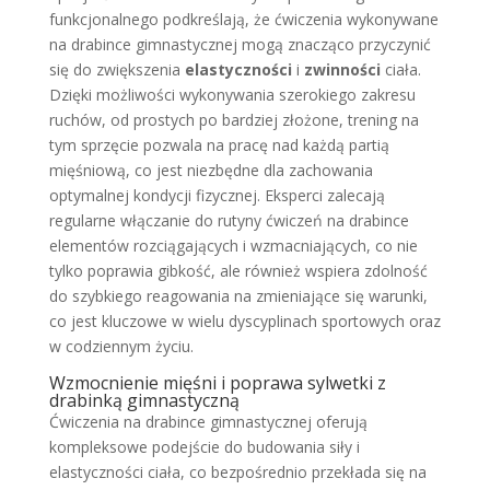
funkcjonalnego podkreślają, że ćwiczenia wykonywane
na drabince gimnastycznej mogą znacząco przyczynić
się do zwiększenia
elastyczności
i
zwinności
ciała.
Dzięki możliwości wykonywania szerokiego zakresu
ruchów, od prostych po bardziej złożone, trening na
tym sprzęcie pozwala na pracę nad każdą partią
mięśniową, co jest niezbędne dla zachowania
optymalnej kondycji fizycznej. Eksperci zalecają
regularne włączanie do rutyny ćwiczeń na drabince
elementów rozciągających i wzmacniających, co nie
tylko poprawia gibkość, ale również wspiera zdolność
do szybkiego reagowania na zmieniające się warunki,
co jest kluczowe w wielu dyscyplinach sportowych oraz
w codziennym życiu.
Wzmocnienie mięśni i poprawa sylwetki z
drabinką gimnastyczną
Ćwiczenia na drabince gimnastycznej oferują
kompleksowe podejście do budowania siły i
elastyczności ciała, co bezpośrednio przekłada się na