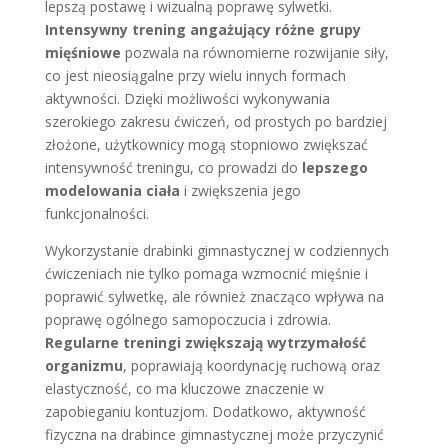
lepszą postawę i wizualną poprawę sylwetki.
Intensywny trening angażujący różne grupy
mięśniowe
pozwala na równomierne rozwijanie siły,
co jest nieosiągalne przy wielu innych formach
aktywności. Dzięki możliwości wykonywania
szerokiego zakresu ćwiczeń, od prostych po bardziej
złożone, użytkownicy mogą stopniowo zwiększać
intensywność treningu, co prowadzi do
lepszego
modelowania ciała
i zwiększenia jego
funkcjonalności.
Wykorzystanie drabinki gimnastycznej w codziennych
ćwiczeniach nie tylko pomaga wzmocnić mięśnie i
poprawić sylwetkę, ale również znacząco wpływa na
poprawę ogólnego samopoczucia i zdrowia.
Regularne treningi zwiększają wytrzymałość
organizmu
, poprawiają koordynację ruchową oraz
elastyczność, co ma kluczowe znaczenie w
zapobieganiu kontuzjom. Dodatkowo, aktywność
fizyczna na drabince gimnastycznej może przyczynić