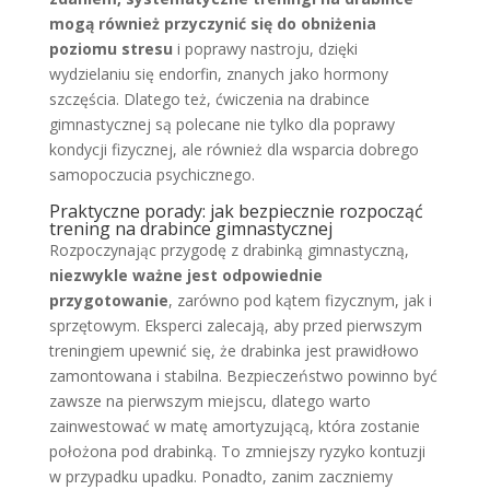
mogą również przyczynić się do obniżenia
poziomu stresu
i poprawy nastroju, dzięki
wydzielaniu się endorfin, znanych jako hormony
szczęścia. Dlatego też, ćwiczenia na drabince
gimnastycznej są polecane nie tylko dla poprawy
kondycji fizycznej, ale również dla wsparcia dobrego
samopoczucia psychicznego.
Praktyczne porady: jak bezpiecznie rozpocząć
trening na drabince gimnastycznej
Rozpoczynając przygodę z drabinką gimnastyczną,
niezwykle ważne jest odpowiednie
przygotowanie
, zarówno pod kątem fizycznym, jak i
sprzętowym. Eksperci zalecają, aby przed pierwszym
treningiem upewnić się, że drabinka jest prawidłowo
zamontowana i stabilna. Bezpieczeństwo powinno być
zawsze na pierwszym miejscu, dlatego warto
zainwestować w matę amortyzującą, która zostanie
położona pod drabinką. To zmniejszy ryzyko kontuzji
w przypadku upadku. Ponadto, zanim zaczniemy