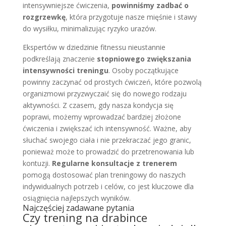
intensywniejsze ćwiczenia,
powinniśmy zadbać o
rozgrzewkę
, która przygotuje nasze mięśnie i stawy
do wysiłku, minimalizując ryzyko urazów.
Ekspertów w dziedzinie fitnessu nieustannie
podkreślają znaczenie
stopniowego zwiększania
intensywności treningu
. Osoby początkujące
powinny zaczynać od prostych ćwiczeń, które pozwolą
organizmowi przyzwyczaić się do nowego rodzaju
aktywności. Z czasem, gdy nasza kondycja się
poprawi, możemy wprowadzać bardziej złożone
ćwiczenia i zwiększać ich intensywność. Ważne, aby
słuchać swojego ciała i nie przekraczać jego granic,
ponieważ może to prowadzić do przetrenowania lub
kontuzji.
Regularne konsultacje z trenerem
pomogą dostosować plan treningowy do naszych
indywidualnych potrzeb i celów, co jest kluczowe dla
osiągnięcia najlepszych wyników.
Najczęściej zadawane pytania
Czy trening na drabince