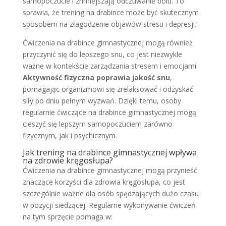
samopoczucie i zmniejszają odczuwanie bólu. To
sprawia, że trening na drabince może być skutecznym
sposobem na złagodzenie objawów stresu i depresji.
Ćwiczenia na drabince gimnastycznej mogą również
przyczynić się do lepszego snu, co jest niezwykle
ważne w kontekście zarządzania stresem i emocjami.
Aktywność fizyczna poprawia jakość snu
,
pomagając organizmowi się zrelaksować i odzyskać
siły po dniu pełnym wyzwań. Dzięki temu, osoby
regularnie ćwiczące na drabince gimnastycznej mogą
cieszyć się lepszym samopoczuciem zarówno
fizycznym, jak i psychicznym.
Jak trening na drabince gimnastycznej wpływa
na zdrowie kręgosłupa?
Ćwiczenia na drabince gimnastycznej mogą przynieść
znaczące korzyści dla zdrowia kręgosłupa, co jest
szczególnie ważne dla osób spędzających dużo czasu
w pozycji siedzącej. Regularne wykonywanie ćwiczeń
na tym sprzęcie pomaga w: