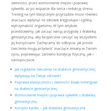
zwinności, przez wzmocnienie mięśni i poprawę
sylwetki, aż po wsparcie dla serca i redukcję stresu.
Trening na tym klasycznym przyrządzie może również
znacząco wpłynąć na zdrowie kręgosłupa i ogólną
wytrzymałość organizmu. W tym artykule
przedstawimy, jak zacząć swoją przygodę z drabinką
gimnastyczną, aby bezpiecznie cieszyć się wszystkimi
jej korzyściami. Zachęcamy do odkrycia, jak proste
ćwiczenia mogą przynieść znaczące zmiany w Twoim
życiu, poprawiając zarówno kondycję fizyczną, jak i
samopoczucie.
Jak regularne ćwiczenia na drabince gimnastycznej
wpływają na Twoje zdrowie?
Poprawa elastyczności i zwinności dzięki treningowi
na drabince gimnastycznej
Wzmocnienie mięśni i poprawa sylwetki z drabinką
gimnastyczną
Korzyści kardio – jak drabinka gimnastyczna