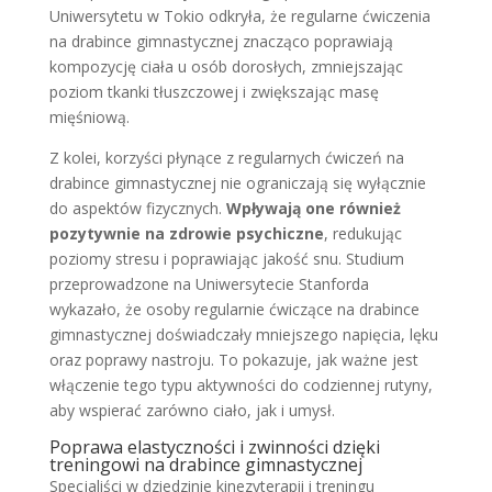
Uniwersytetu w Tokio odkryła, że regularne ćwiczenia
na drabince gimnastycznej znacząco poprawiają
kompozycję ciała u osób dorosłych, zmniejszając
poziom tkanki tłuszczowej i zwiększając masę
mięśniową.
Z kolei, korzyści płynące z regularnych ćwiczeń na
drabince gimnastycznej nie ograniczają się wyłącznie
do aspektów fizycznych.
Wpływają one również
pozytywnie na zdrowie psychiczne
, redukując
poziomy stresu i poprawiając jakość snu. Studium
przeprowadzone na Uniwersytecie Stanforda
wykazało, że osoby regularnie ćwiczące na drabince
gimnastycznej doświadczały mniejszego napięcia, lęku
oraz poprawy nastroju. To pokazuje, jak ważne jest
włączenie tego typu aktywności do codziennej rutyny,
aby wspierać zarówno ciało, jak i umysł.
Poprawa elastyczności i zwinności dzięki
treningowi na drabince gimnastycznej
Specjaliści w dziedzinie kinezyterapii i treningu