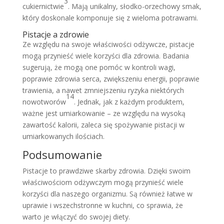
3
cukiernictwie
. Mają unikalny, słodko-orzechowy smak,
który doskonale komponuje się z wieloma potrawami.
Pistacje a zdrowie
Ze względu na swoje właściwości odżywcze, pistacje
mogą przynieść wiele korzyści dla zdrowia. Badania
sugerują, że mogą one pomóc w kontroli wagi,
poprawie zdrowia serca, zwiększeniu energii, poprawie
trawienia, a nawet zmniejszeniu ryzyka niektórych
14
nowotworów
. Jednak, jak z każdym produktem,
ważne jest umiarkowanie – ze względu na wysoką
zawartość kalorii, zaleca się spożywanie pistacji w
umiarkowanych ilościach.
Podsumowanie
Pistacje to prawdziwe skarby zdrowia. Dzięki swoim
właściwościom odżywczym mogą przynieść wiele
korzyści dla naszego organizmu. Są również łatwe w
uprawie i wszechstronne w kuchni, co sprawia, że
warto je włączyć do swojej diety.