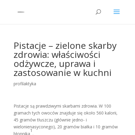
Pistacje – zielone skarby
zdrowia: właściwości
odżywcze, uprawa i
zastosowanie w kuchni
profilaktyka
Pistacje są prawdziwymi skarbami zdrowia. W 100
gramach tych owoców znajduje się około 560 kalorii,
45 gramów tłuszczu (głównie jedno- i
wielonienasyconego), 20 gramów białka i 10 gramów
1
błonnika
.