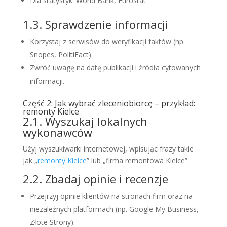
Dla statystyk: World Bank, Eurostat
1.3. Sprawdzenie informacji
Korzystaj z serwisów do weryfikacji faktów (np.
Snopes, PolitiFact).
Zwróć uwagę na datę publikacji i źródła cytowanych
informacji.
Część 2: Jak wybrać zleceniobiorcę – przykład:
remonty Kielce
2.1. Wyszukaj lokalnych
wykonawców
Użyj wyszukiwarki internetowej, wpisując frazy takie
jak „
remonty Kielce
” lub „firma remontowa Kielce”.
2.2. Zbadaj opinie i recenzje
Przejrzyj opinie klientów na stronach firm oraz na
niezależnych platformach (np. Google My Business,
Złote Strony).