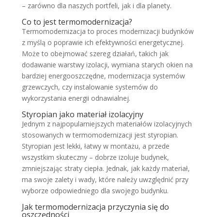
– zarówno dla naszych portfeli, jak i dla planety.
Co to jest termomodernizacja?
Termomodernizacja to proces modernizacji budynków
z myślą o poprawie ich efektywności energetycznej.
Może to obejmować szereg działań, takich jak
dodawanie warstwy izolacji, wymiana starych okien na
bardziej energooszczędne, modernizacja systemów
grzewczych, czy instalowanie systemów do
wykorzystania energii odnawialnej.
Styropian jako materiał izolacyjny
Jednym z najpopularniejszych materiałów izolacyjnych
stosowanych w termomodernizacji jest styropian.
Styropian jest lekki, łatwy w montażu, a przede
wszystkim skuteczny – dobrze izoluje budynek,
zmniejszając straty ciepła. Jednak, jak każdy materiał,
ma swoje zalety i wady, które należy uwzględnić przy
wyborze odpowiedniego dla swojego budynku.
Jak termomodernizacja przyczynia się do
oszczędności