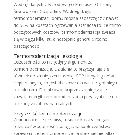
Według danych z Narodowego Funduszu Ochrony
Środowiska i Gospodarki Wodnej, dzięki
termomodernizacji domu można zaoszczędzić nawet
do 50% na kosztach ogrzewania. Oznacza to, że mimo
początkowych kosztów, termomodernizacja zwraca
się w ciągu kilku lat, a następnie generuje realne
oszczędności.
Termomodernizacja i ekologia
Oszczędności to nie jedyny argument za
termomodernizacją. Działania te przyczyniają się
również do zmniejszenia emisji CO2 i innych gazów
cieplarnianych, co jest kluczowe dla walki z globalnym
ociepleniem. Dodatkowo, poprzez zmniejszanie
zużycia energii, termomodernizacja przyczynia się do
ochrony zasobów naturalnych.
Przyszłość termomodernizacji
Zmieniające się przepisy, rosnące koszty energii i
rosnąca świadomość ekologiczna społeczeństwa
sprawiają, że termomodernizacja staje się nie tylko