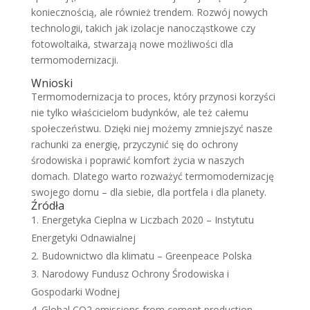
koniecznością, ale również trendem. Rozwój nowych
technologii, takich jak izolacje nanocząstkowe czy
fotowoltaika, stwarzają nowe możliwości dla
termomodernizacji.
Wnioski
Termomodernizacja to proces, który przynosi korzyści
nie tylko właścicielom budynków, ale też całemu
społeczeństwu. Dzięki niej możemy zmniejszyć nasze
rachunki za energię, przyczynić się do ochrony
środowiska i poprawić komfort życia w naszych
domach. Dlatego warto rozważyć termomodernizację
swojego domu – dla siebie, dla portfela i dla planety.
Źródła
Energetyka Cieplna w Liczbach 2020 – Instytutu
Energetyki Odnawialnej
Budownictwo dla klimatu – Greenpeace Polska
Narodowy Fundusz Ochrony Środowiska i
Gospodarki Wodnej
Global CO2 emissions from cement production –