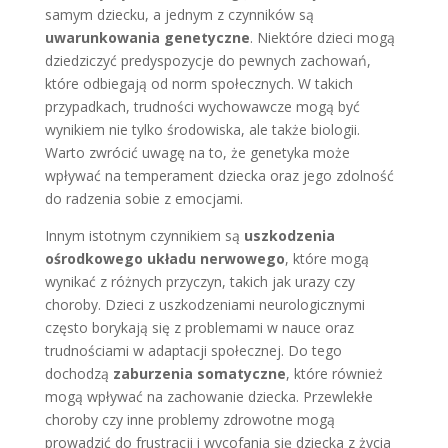
samym dziecku, a jednym z czynników są
uwarunkowania genetyczne
. Niektóre dzieci mogą
dziedziczyć predyspozycje do pewnych zachowań,
które odbiegają od norm społecznych. W takich
przypadkach, trudności wychowawcze mogą być
wynikiem nie tylko środowiska, ale także biologii.
Warto zwrócić uwagę na to, że genetyka może
wpływać na temperament dziecka oraz jego zdolność
do radzenia sobie z emocjami.
Innym istotnym czynnikiem są
uszkodzenia
ośrodkowego układu nerwowego
, które mogą
wynikać z różnych przyczyn, takich jak urazy czy
choroby. Dzieci z uszkodzeniami neurologicznymi
często borykają się z problemami w nauce oraz
trudnościami w adaptacji społecznej. Do tego
dochodzą
zaburzenia somatyczne
, które również
mogą wpływać na zachowanie dziecka. Przewlekłe
choroby czy inne problemy zdrowotne mogą
prowadzić do frustracji i wycofania się dziecka z życia