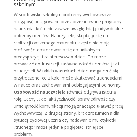
szkolnym
W środowisku szkolnym problemy wychowawcze
mogą być potęgowane przez przeładowane programy
nauczania, które nie zawsze uwzględniają indywidualne
potrzeby uczniów. Nauczyciele, skupiając się na
realizacji obszernego materiału, często nie mają
możliwości dostosowania się do unikalnych
predyspozycji i zainteresowań dzieci. To może
prowadzić do frustracji zarówno wśród uczniów, jak i
nauczycieli. W takich warunkach dzieci mogą czuć się
przytłoczone, co z kolei może skutkować trudnościami
w nauce oraz zachowaniami odbiegającymi od normy.
Osobowość nauczyciela
również odgrywa istotną
rolę. Cechy takie jak życzliwość, sprawiedliwość czy
umiejętność komunikacji mogą znacząco ułatwić pracę
wychowawczą. Z drugiej strony, brak zrozumienia dla
sytuacji życiowej ucznia czy nadawanie mu etykietki
„trudnego” może jedynie pogłębiać istniejące
problemy.