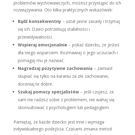
problemów wychowawczych, możesz przystąpić do ich
rozwiązywania. Oto kilka praktycznych wskazówek:
Bądź konsekwentny
– ustal jasne zasady i trzymaj
się ich. Dzieci potrzebują stabilności i
przewidywalności.
Wspieraj emocjonalnie
– pokaż dziecku, że jesteś
dla niego wsparciem. Rozmawiaj o jego uczuciach i
pomagaj mu je nazwać.
Nagradzaj pozytywne zachowania
– zamiast
skupiać się tylko na karaniu za złe zachowanie,
doceniaj te dobre.
Szukaj pomocy specjalistów
– jeśli czujesz, że
sam nie radzisz sobie z problemem, nie wahaj się
skonsultować z psychologiem lub pedagogiem.
Pamiętaj, że każde dziecko jest inne i wymaga
indywidualnego podejścia. Czasami zmiana metod