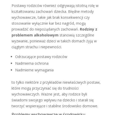
Postawy rodziców również odgrywają istotną rolę w
kształtowaniu zachowań dziecka. Błędne metody
wychowawcze, takie jak brak konsekwencji czy
stosowanie wyłącznie kar bez nagród, mogą
prowadzić do niepożądanych zachowań.
Rodziny z
problemem alkoholowym
stanowią szczególne
wyzwanie, ponieważ dzieci w takich domach żyją w
ciągłym strachu i niepewności.
Odrzucające postawy rodziców
Nadmierna ochrona
Nadmierne wymagania
to tylko niektóre z przykładów niewłaściwych postaw,
które mogą przyczyniać się do trudności
wychowawczych. Ważne jest, aby rodzice byli
świadomi swojego wpływu na dziecko i starali się
tworzyć wspierające i stabilne środowisko domowe.
Problemy wychowawcze w środowisku