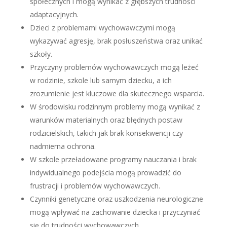
społecznych i mogą wynikać z głębszych trudności
adaptacyjnych.
Dzieci z problemami wychowawczymi mogą
wykazywać agresję, brak posłuszeństwa oraz unikać
szkoły.
Przyczyny problemów wychowawczych mogą leżeć
w rodzinie, szkole lub samym dziecku, a ich
zrozumienie jest kluczowe dla skutecznego wsparcia.
W środowisku rodzinnym problemy mogą wynikać z
warunków materialnych oraz błędnych postaw
rodzicielskich, takich jak brak konsekwencji czy
nadmierna ochrona.
W szkole przeładowane programy nauczania i brak
indywidualnego podejścia mogą prowadzić do
frustracji i problemów wychowawczych.
Czynniki genetyczne oraz uszkodzenia neurologiczne
mogą wpływać na zachowanie dziecka i przyczyniać
się do trudności wychowawczych.