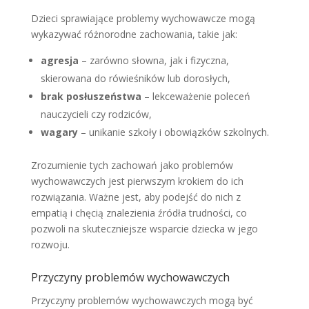
Dzieci sprawiające problemy wychowawcze mogą
wykazywać różnorodne zachowania, takie jak:
agresja
– zarówno słowna, jak i fizyczna,
skierowana do rówieśników lub dorosłych,
brak posłuszeństwa
– lekceważenie poleceń
nauczycieli czy rodziców,
wagary
– unikanie szkoły i obowiązków szkolnych.
Zrozumienie tych zachowań jako problemów
wychowawczych jest pierwszym krokiem do ich
rozwiązania. Ważne jest, aby podejść do nich z
empatią i chęcią znalezienia źródła trudności, co
pozwoli na skuteczniejsze wsparcie dziecka w jego
rozwoju.
Przyczyny problemów wychowawczych
Przyczyny problemów wychowawczych mogą być