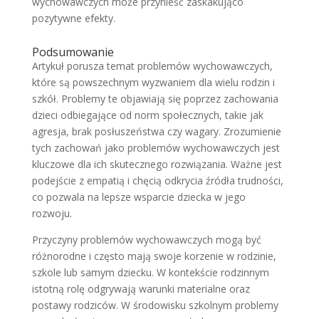
wychowawczych może przynieść zaskakująco
pozytywne efekty.
Podsumowanie
Artykuł porusza temat problemów wychowawczych,
które są powszechnym wyzwaniem dla wielu rodzin i
szkół. Problemy te objawiają się poprzez zachowania
dzieci odbiegające od norm społecznych, takie jak
agresja, brak posłuszeństwa czy wagary. Zrozumienie
tych zachowań jako problemów wychowawczych jest
kluczowe dla ich skutecznego rozwiązania. Ważne jest
podejście z empatią i chęcią odkrycia źródła trudności,
co pozwala na lepsze wsparcie dziecka w jego
rozwoju.
Przyczyny problemów wychowawczych mogą być
różnorodne i często mają swoje korzenie w rodzinie,
szkole lub samym dziecku. W kontekście rodzinnym
istotną rolę odgrywają warunki materialne oraz
postawy rodziców. W środowisku szkolnym problemy