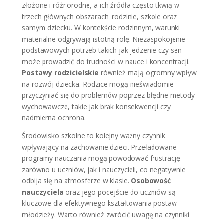
złożone i różnorodne, a ich źródła często tkwią w
trzech głównych obszarach: rodzinie, szkole oraz
samym dziecku. W kontekście rodzinnym, warunki
materialne odgrywają istotną rolę. Niezaspokojenie
podstawowych potrzeb takich jak jedzenie czy sen
może prowadzić do trudności w nauce i koncentracji.
Postawy rodzicielskie
również mają ogromny wpływ
na rozwój dziecka. Rodzice mogą nieświadomie
przyczyniać się do problemów poprzez błędne metody
wychowawcze, takie jak brak konsekwencji czy
nadmierna ochrona.
Środowisko szkolne to kolejny ważny czynnik
wpływający na zachowanie dzieci. Przeładowane
programy nauczania mogą powodować frustrację
zarówno u uczniów, jak i nauczycieli, co negatywnie
odbija się na atmosferze w klasie.
Osobowość
nauczyciela
oraz jego podejście do uczniów są
kluczowe dla efektywnego kształtowania postaw
młodzieży. Warto również zwrócić uwagę na czynniki