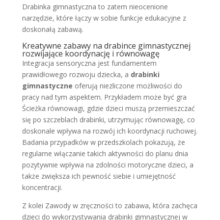
Drabinka gimnastyczna to zatem nieocenione
narzędzie, które łączy w sobie funkcje edukacyjne z
doskonałą zabawą.
Kreatywne zabawy na drabince gimnastycznej
rozwijające koordynację i równowagę
Integracja sensoryczna jest fundamentem
prawidłowego rozwoju dziecka, a
drabinki
gimnastyczne
oferują niezliczone możliwości do
pracy nad tym aspektem. Przykładem może być gra
Ścieżka równowagi, gdzie dzieci muszą przemieszczać
się po szczeblach drabinki, utrzymując równowagę, co
doskonale wpływa na rozwój ich koordynacji ruchowej.
Badania przypadków w przedszkolach pokazują, że
regularne włączanie takich aktywności do planu dnia
pozytywnie wpływa na zdolności motoryczne dzieci, a
także zwiększa ich pewność siebie i umiejętność
koncentracji.
Z kolei Zawody w zręczności to zabawa, która zachęca
dzieci do wykorzystywania drabinki gimnastycznej w