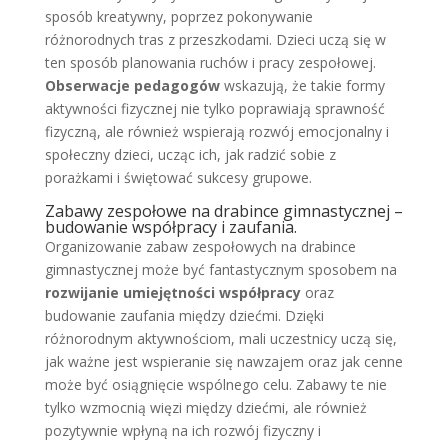
sposób kreatywny, poprzez pokonywanie
różnorodnych tras z przeszkodami. Dzieci uczą się w
ten sposób planowania ruchów i pracy zespołowej.
Obserwacje pedagogów
wskazują, że takie formy
aktywności fizycznej nie tylko poprawiają sprawność
fizyczną, ale również wspierają rozwój emocjonalny i
społeczny dzieci, ucząc ich, jak radzić sobie z
porażkami i świętować sukcesy grupowe.
Zabawy zespołowe na drabince gimnastycznej –
budowanie współpracy i zaufania.
Organizowanie zabaw zespołowych na drabince
gimnastycznej może być fantastycznym sposobem na
rozwijanie umiejętności współpracy
oraz
budowanie zaufania między dziećmi. Dzięki
różnorodnym aktywnościom, mali uczestnicy uczą się,
jak ważne jest wspieranie się nawzajem oraz jak cenne
może być osiągnięcie wspólnego celu. Zabawy te nie
tylko wzmocnią więzi między dziećmi, ale również
pozytywnie wpłyną na ich rozwój fizyczny i