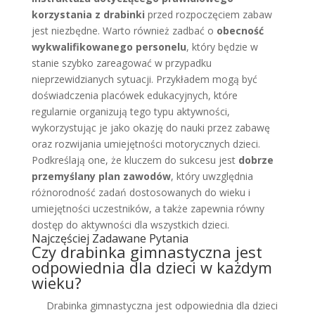
korzystania z drabinki
przed rozpoczęciem zabaw
jest niezbędne. Warto również zadbać o
obecność
wykwalifikowanego personelu
, który będzie w
stanie szybko zareagować w przypadku
nieprzewidzianych sytuacji. Przykładem mogą być
doświadczenia placówek edukacyjnych, które
regularnie organizują tego typu aktywności,
wykorzystując je jako okazję do nauki przez zabawę
oraz rozwijania umiejętności motorycznych dzieci.
Podkreślają one, że kluczem do sukcesu jest
dobrze
przemyślany plan zawodów
, który uwzględnia
różnorodność zadań dostosowanych do wieku i
umiejętności uczestników, a także zapewnia równy
dostęp do aktywności dla wszystkich dzieci.
Najczęściej Zadawane Pytania
Czy drabinka gimnastyczna jest
odpowiednia dla dzieci w każdym
wieku?
Drabinka gimnastyczna jest odpowiednia dla dzieci