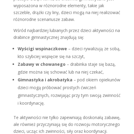
wyposażona w różnorodne elementy, takie jak
szczeble, drążki czy liny, dzieci mogą na niej realizować
różnorodne scenariusze zabaw.
Wśród najbardziej lubianych przez dzieci aktywności na
drabince gimnastycznej znajdują się:
Wyścigi wspinaczkowe
– dzieci rywalizują ze sobą,
kto szybciej wspięcie się na szczyt,
Zabawy w chowanego
– drabinka staje się bazą,
gdzie można się schować lub na niej czekać,
Gimnastyka i akrobatyka
– pod okiem opiekunów
dzieci mogą próbować prostych ćwiczeń
gimnastycznych, rozwijając przy tym swoją zwinność
i koordynację.
Te aktywności nie tylko zapewniają doskonałą zabawę,
ale również przyczyniają się do rozwoju motorycznego
dzieci, ucząc ich zwinności, siły oraz koordynacji.