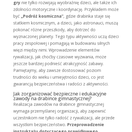
gry
nie tylko rozwijają wyobraźnię dzieci, ale także ich
zdolności motoryczne i koordynację. Przykładem może
być
„Podróż kosmiczna”
, gdzie drabinka staje się
statkiem kosmicznym, a dzieci, jako astronauci, muszą
pokonać różne przeszkody, aby dotrzeć do
wyznaczonej planety. Tego typu aktywności uczą dzieci
pracy zespołowej i pomagają w budowaniu silnych
więzi między nimi. Wprowadzenie elementów
rywalizacji, jak choćby czasowe wyzwania, może
jeszcze bardziej podnieść atrakcyjność zabawy.
Pamiętajmy, aby zawsze dostosować poziom
trudności do wieku i umiejętności dzieci, co jest
gwarancją bezpieczeństwa i radości z aktywności.
Jak zorganizować bezpieczne i edukacyjne
zawody na drabince gimnastycznej?
Realizacja zawodów na drabince gimnastycznej
wymaga przemyślanej organizacji, aby zapewnić
uczestnikom nie tylko radość z rywalizacji, ale przede
wszystkim bezpieczeństwo.
Przeprowadzenie
instruktażu dotyczącego prawidłowego