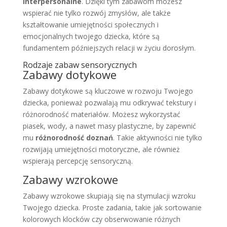
interpersonalne
. Dzięki tym zabawom możesz
wspierać nie tylko rozwój zmysłów, ale także
kształtowanie umiejętności społecznych i
emocjonalnych twojego dziecka, które są
fundamentem późniejszych relacji w życiu dorosłym.
Rodzaje zabaw sensorycznych
Zabawy dotykowe
Zabawy dotykowe są kluczowe w rozwoju Twojego
dziecka, ponieważ pozwalają mu odkrywać tekstury i
różnorodność materiałów. Możesz wykorzystać
piasek, wody, a nawet masy plastyczne, by zapewnić
mu
różnorodność doznań
. Takie aktywności nie tylko
rozwijają umiejętności motoryczne, ale również
wspierają percepcję sensoryczną.
Zabawy wzrokowe
Zabawy wzrokowe skupiają się na stymulacji wzroku
Twojego dziecka. Proste zadania, takie jak sortowanie
kolorowych klocków czy obserwowanie różnych