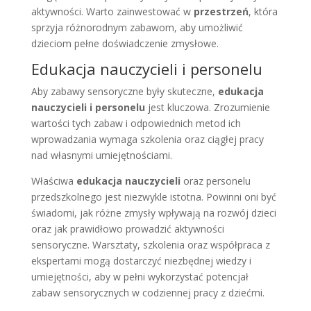
aktywności. Warto zainwestować w
przestrzeń
, która
sprzyja różnorodnym zabawom, aby umożliwić
dzieciom pełne doświadczenie zmysłowe.
Edukacja nauczycieli i personelu
Aby zabawy sensoryczne były skuteczne,
edukacja
nauczycieli i personelu
jest kluczowa. Zrozumienie
wartości tych zabaw i odpowiednich metod ich
wprowadzania wymaga szkolenia oraz ciągłej pracy
nad własnymi umiejętnościami.
Właściwa
edukacja nauczycieli
oraz personelu
przedszkolnego jest niezwykle istotna. Powinni oni być
świadomi, jak różne zmysły wpływają na rozwój dzieci
oraz jak prawidłowo prowadzić aktywności
sensoryczne. Warsztaty, szkolenia oraz współpraca z
ekspertami mogą dostarczyć niezbędnej wiedzy i
umiejętności, aby w pełni wykorzystać potencjał
zabaw sensorycznych w codziennej pracy z dziećmi.