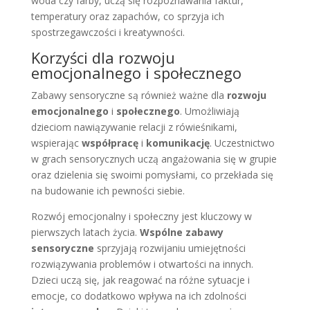
woda czy farby, uczą się rozpoznawania faktur,
temperatury oraz zapachów, co sprzyja ich
spostrzegawczości i kreatywności.
Korzyści dla rozwoju
emocjonalnego i społecznego
Zabawy sensoryczne są również ważne dla
rozwoju
emocjonalnego
i
społecznego
. Umożliwiają
dzieciom nawiązywanie relacji z rówieśnikami,
wspierając
współpracę
i
komunikację
. Uczestnictwo
w grach sensorycznych uczą angażowania się w grupie
oraz dzielenia się swoimi pomysłami, co przekłada się
na budowanie ich pewności siebie.
Rozwój emocjonalny i społeczny jest kluczowy w
pierwszych latach życia.
Wspólne zabawy
sensoryczne
sprzyjają rozwijaniu umiejętności
rozwiązywania problemów i otwartości na innych.
Dzieci uczą się, jak reagować na różne sytuacje i
emocje, co dodatkowo wpływa na ich zdolności