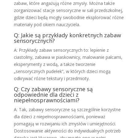
zabaw, które angażują różne zmysły. Można także
zorganizować stacje sensoryczne w sali przedszkolnej,
gdzie dzieci będą mogły swobodnie eksplorować różne
materiały pod okiem nauczyciela.
Q: Jakie są przykłady konkretnych zabaw
sensorycznych?
A: Przykłady zabaw sensorycznych to: lepienie z
ciastoliny, zabawa w piaskownicy, malowanie palcami,
eksperymenty z wodą, a także tworzenie
„sensorycznych pudełek”, w których dzieci mogą
odkrywać różne tekstury i przedmioty.
Q: Czy zabawy sensoryczne są
odpowiednie dla dzieci z
niepełnosprawnościami?
A: Tak, zabawy sensoryczne są szczególnie korzystne
dla dzieci z niepełnosprawnościami, ponieważ
pomagają w rozwijaniu ich zmysłów i umiejętności.
Dostosowanie aktywności do indywidualnych potrzeb
dziecka jest kluczowe, aby mogło ono w pełni