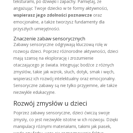
teksturami, po dźwięki i zapachy. Pamiętaj, że
angażując Twoje dziecko w te formy aktywności,
wspierasz jego zdolności poznawcze
oraz
emocjonalne, a także tworzysz fundamenty dla
przyszłych umiejętności.
Znaczenie zabaw sensorycznych
Zabawy sensoryczne odgrywają kluczową rolę w
rozwoju dzieci. Poprzez różnorodne aktywności, dzieci
mają szansę na eksplorację i zrozumienie
otaczającego je świata. Integrując bodźce z różnych
zmysłów, takie jak wzrok, słuch, dotyk, smak i węch,
wspierasz ich rozwój intelektualny oraz emocjonalny.
Sensoryczne zabawy są nie tylko przyjemne, ale także
niezwykle edukacyjne.
Rozwój zmysłów u dzieci
Poprzez zabawy sensoryczne, dzieci ćwiczą swoje
zmysły, co jest niezwykle istotne w ich rozwoju. Dzięki
manipulacji różnymi materiałami, takimi jak piasek,