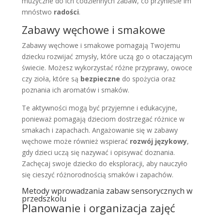
muzyczne do ich codziennych zabaw, co przyniesie im
mnóstwo
radości
.
Zabawy węchowe i smakowe
Zabawy węchowe i smakowe pomagają Twojemu
dziecku rozwijać zmysły, które uczą go o otaczającym
świecie. Możesz wykorzystać różne przyprawy, owoce
czy zioła, które są
bezpieczne
do spożycia oraz
poznania ich aromatów i smaków.
Te aktywności mogą być przyjemne i edukacyjne,
ponieważ pomagają dzieciom dostrzegać różnice w
smakach i zapachach. Angażowanie się w zabawy
węchowe może również wspierać
rozwój językowy
,
gdy dzieci uczą się nazywać i opisywać doznania.
Zachęcaj swoje dziecko do eksploracji, aby nauczyło
się cieszyć różnorodnością smaków i zapachów.
Metody wprowadzania zabaw sensorycznych w
przedszkolu
Planowanie i organizacja zajęć