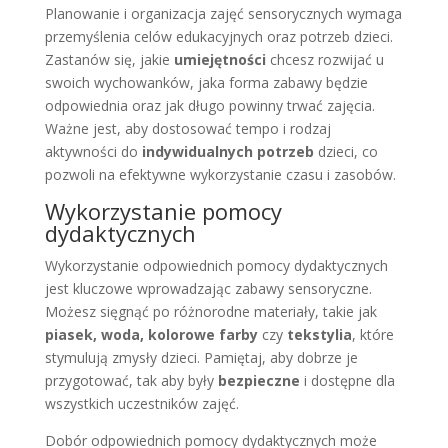
Planowanie i organizacja zajęć sensorycznych wymaga
przemyślenia celów edukacyjnych oraz potrzeb dzieci.
Zastanów się, jakie
umiejętności
chcesz rozwijać u
swoich wychowanków, jaka forma zabawy będzie
odpowiednia oraz jak długo powinny trwać zajęcia.
Ważne jest, aby dostosować tempo i rodzaj
aktywności do
indywidualnych potrzeb
dzieci, co
pozwoli na efektywne wykorzystanie czasu i zasobów.
Wykorzystanie pomocy
dydaktycznych
Wykorzystanie odpowiednich pomocy dydaktycznych
jest kluczowe wprowadzając zabawy sensoryczne.
Możesz sięgnąć po różnorodne materiały, takie jak
piasek, woda, kolorowe farby
czy
tekstylia
, które
stymulują zmysły dzieci. Pamiętaj, aby dobrze je
przygotować, tak aby były
bezpieczne
i dostępne dla
wszystkich uczestników zajęć.
Dobór odpowiednich pomocy dydaktycznych może