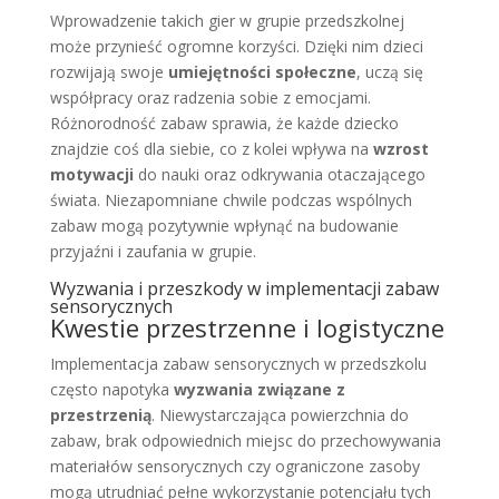
Wprowadzenie takich gier w grupie przedszkolnej
może przynieść ogromne korzyści. Dzięki nim dzieci
rozwijają swoje
umiejętności społeczne
, uczą się
współpracy oraz radzenia sobie z emocjami.
Różnorodność zabaw sprawia, że każde dziecko
znajdzie coś dla siebie, co z kolei wpływa na
wzrost
motywacji
do nauki oraz odkrywania otaczającego
świata. Niezapomniane chwile podczas wspólnych
zabaw mogą pozytywnie wpłynąć na budowanie
przyjaźni i zaufania w grupie.
Wyzwania i przeszkody w implementacji zabaw
sensorycznych
Kwestie przestrzenne i logistyczne
Implementacja zabaw sensorycznych w przedszkolu
często napotyka
wyzwania związane z
przestrzenią
. Niewystarczająca powierzchnia do
zabaw, brak odpowiednich miejsc do przechowywania
materiałów sensorycznych czy ograniczone zasoby
mogą utrudniać pełne wykorzystanie potencjału tych