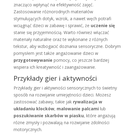
znacząco wpłynąć na efektywność zajęć.
Zastosowanie różnorodnych materiałów
stymulujących dotyk, wzrok, a nawet węch potrafi
wciągnąć dzieci w zabawę i sprawić, że
uczenie się
stanie się przyjemnością. Warto również włączać
materiały naturalne oraz te wykonane z różnych
tekstur, aby wzbogacić doznania sensoryczne. Dobrym
pomysłem jest także angażowanie dzieci w
przygotowywanie
pomocy, co jeszcze bardziej
wspiera ich kreatywność i zaangażowanie.
Przykłady gier i aktywności
Przykłady gier i aktywności sensorycznych to świetny
sposób na rozwijanie umiejętności dzieci. Możesz
zastosować zabawy, takie jak
rywalizacja w
układaniu klocków
,
malowanie palcami
lub
poszukiwanie skarbów w piasku
, które angażują
różne zmysły i pozwalają na rozwijanie zdolności
motorycznych.