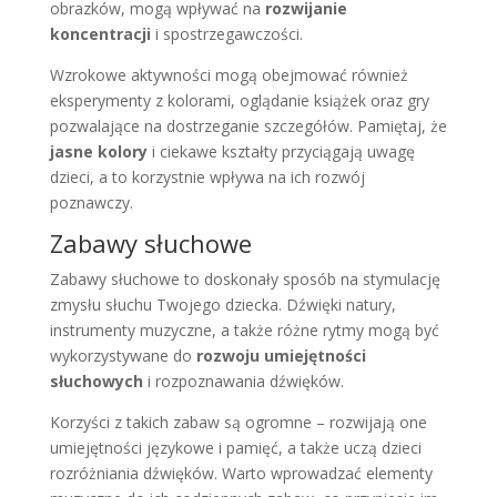
obrazków, mogą wpływać na
rozwijanie
koncentracji
i spostrzegawczości.
Wzrokowe aktywności mogą obejmować również
eksperymenty z kolorami, oglądanie książek oraz gry
pozwalające na dostrzeganie szczegółów. Pamiętaj, że
jasne kolory
i ciekawe kształty przyciągają uwagę
dzieci, a to korzystnie wpływa na ich rozwój
poznawczy.
Zabawy słuchowe
Zabawy słuchowe to doskonały sposób na stymulację
zmysłu słuchu Twojego dziecka. Dźwięki natury,
instrumenty muzyczne, a także różne rytmy mogą być
wykorzystywane do
rozwoju umiejętności
słuchowych
i rozpoznawania dźwięków.
Korzyści z takich zabaw są ogromne – rozwijają one
umiejętności językowe i pamięć, a także uczą dzieci
rozróżniania dźwięków. Warto wprowadzać elementy